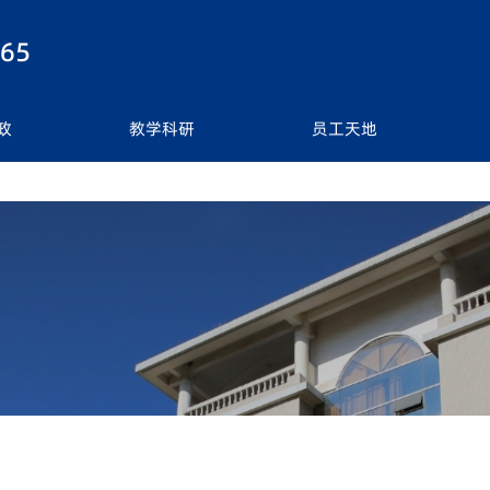
best365|中国有限公司-官方网站
365
政
教学科研
员工天地