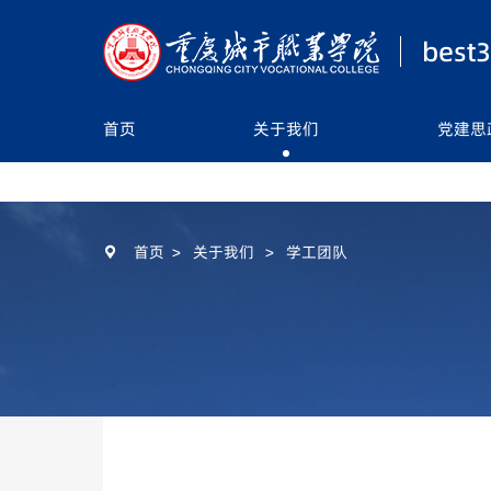
best
首页
关于我们
党建思
首页
关于我们
党建思政
首页
>
关于我们
>
学工团队

教学科研
员工天地
实习就业
员工风采