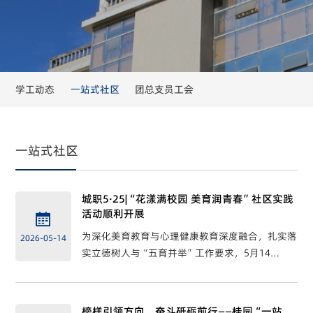
员工风采

学工动态
一站式社区
团总支员工会
一站式社区
城职5·25|“花漾满校园 美育润青春”社区实践
活动顺利开展

为深化美育教育与心理健康教育深度融合，扎实落
2026-05-14
实立德树人与“五育并举”工作要求，5月14
日，“花漾满校园美育润青春”艺术与心理融合育
人实践活动在桂园“一站式”员工社区顺利举办。
活动聚焦美育润心、艺术疗愈...
榜样引领方向，奋斗砥砺前行——桂园“一站