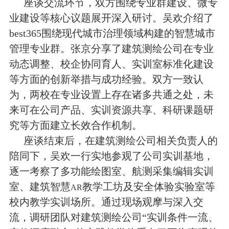
座谈交流环节，双方围绕专业群建设、微专
业建设等核心议题展开深入研讨。吴欢介绍了
best365围绕现代城市治理领域构建的智慧城市
管理专业群。张京分享了建筑测绘公司在专业
动态调整、校企协同育人、实训室标准化建设
等方面的创新举措与成功经验。双方一致认
为，两校在专业设置上存在诸多共通之处，未
来可在公司产品、实训资源共享、科研课题研
究等方面建立长效合作机制。
座谈结束后，在建筑测绘公司相关负责人的
陪同下，吴欢一行实地参观了公司实训基地，
逐一考察了多功能绘图室、航测采集编辑实训
室、建筑智慧
教学工坊及安全体验实验室等
AR
校内教学实训场所。通过现场观摩与深入交
流，调研团队对建筑测绘公司
“
实训条件一流、