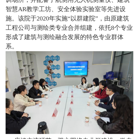
智慧
AR
教学工坊、安全体验实验室等先进设
施。该院于
2020
年实施
“
以群建院
”
，由原建筑
工程公司与测绘类专业合并组建，依托
8
个专业
形成了建筑与测绘融合发展的特色专业群体
系。