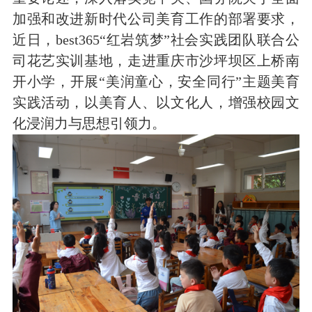
员工风采
加强和改进新时代公司美育工作的部署要求，

近日，best365“红岩筑梦”社会实践团队联合公
司花艺实训基地，走进重庆市沙坪坝区上桥南
开小学，开展“美润童心，安全同行”主题美育
实践活动，以美育人、以文化人，增强校园文
化浸润力与思想引领力。