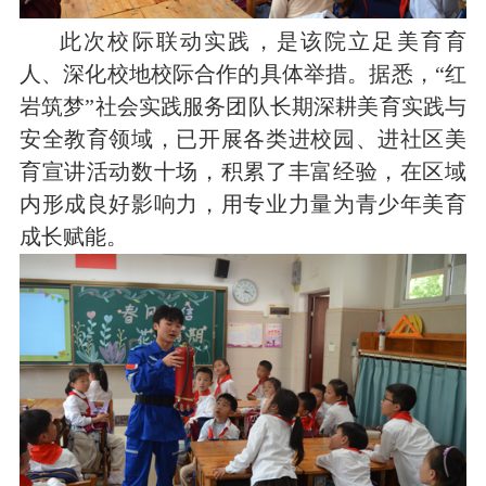
此次校际联动实践，是该院立足美育育
人、深化校地校际合作的具体举措。据悉，“红
岩筑梦”社会实践服务团队长期深耕美育实践与
安全教育领域，已开展各类进校园、进社区美
育宣讲活动数十场，积累了丰富经验，在区域
内形成良好影响力，用专业力量为青少年美育
成长赋能。