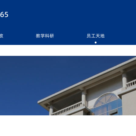
best365|中国有限公司-官方网站
365
政
教学科研
员工天地