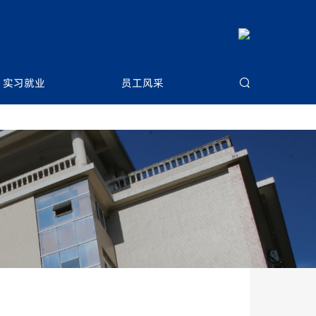
实习就业
员工风采






