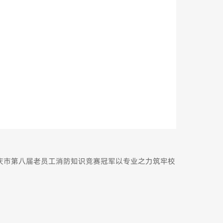
获重庆市第八届老员工消防知识竞赛冠军以专业之力筑牢校