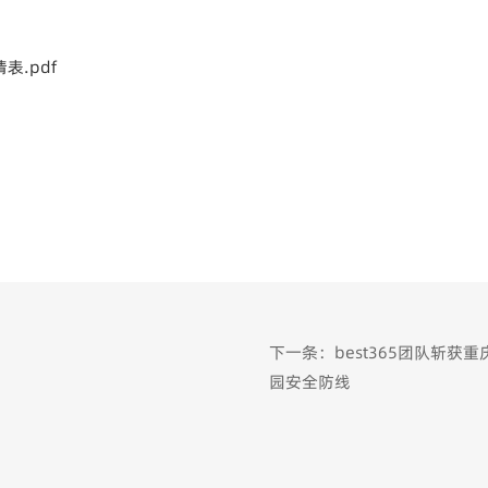
.pdf
下一条：best365团队斩
园安全防线