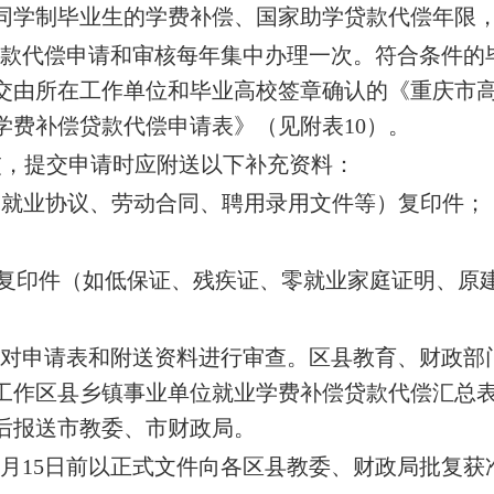
同学制毕业生的学费补偿、国家助学贷款代偿年限
贷款代偿申请和审核每年集中办理一次。符合条件的
交由所在工作单位和毕业高校签章确认的《重庆市
学费补偿贷款代偿申请表》（见附表10）。
交，提交申请时应附送以下补充资料：
如:就业协议、劳动合同、聘用录用文件等）复印件；
及复印件（如低保证、残疾证、零就业家庭证明、原
对申请表和附送资料进行审查。区县教育、财政部门
工作区县乡镇事业单位就业学费补偿贷款代偿汇总表
后报送市教委、市财政局。
1月15日前以正式文件向各区县教委、财政局批复