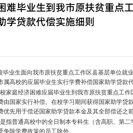
困难毕业生到我市原扶贫重点
助学贷款代偿实施细则
校毕业生面向我市原扶贫重点工作区县基层单位就
市属高校的应届毕业生实行学费补偿国家助学贷款
高校家庭经济困难应届毕业生到我市原扶贫重点工作
学费由国家实行补偿。在校学习期间获得国家助学贷
费优先用于偿还国家助学贷款本金及其全部偿还之
生是指普通高校中的全日制本专科生（含高职、第二
受免除学费政策的员工除外。