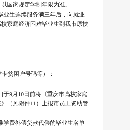
，以国家规定学制年限为准。
毕业生连续服务满三年后，向就业
高校家庭经济困难毕业生到我市原扶
建卡贫困户号码等）；
于9月10日前将《重庆市高校家庭
》（见附件11）上报市员工资助管
获准学费补偿贷款代偿的毕业生名单