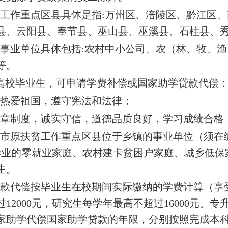
工作重点区县具体是指:万州区、涪陵区、黔江区
县、云阳县、奉节县、巫山县、巫溪县、石柱县、
事业单位具体包括:农村中小公司、农（林、牧、
等。
高校毕业生，可申请学费补偿或国家助学贷款代偿
，热爱祖国，遵守宪法和法律；
规章制度，诚实守信，道德品质良好，学习成绩合格
在我市原扶贫工作重点区县位于乡镇的事业单位（须
毕业的零就业家庭、农村建卡贫困户家庭、城乡低保
生。
贷款代偿按毕业生在校期间实际缴纳的学费计算（享
12000元，研究生每学年最高不超过16000元。
家助学代偿国家助学贷款的年限，分别按照完成本