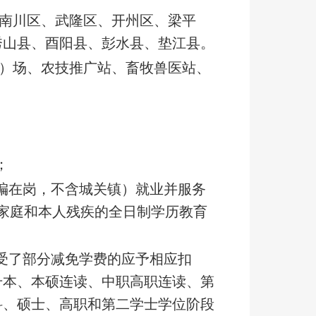
、南川区、武隆区、开州区、梁平
秀山县、酉阳县、彭水县、垫江县。
渔）场、农技推广站、畜牧兽医站、
：
；
在编在岗，不含城关镇）就业并服务
家庭和本人残疾的全日制学历教育
受了部分减免学费的应予相应扣
专升本、本硕连读、中职高职连读、第
科、硕士、高职和第二学士学位阶段