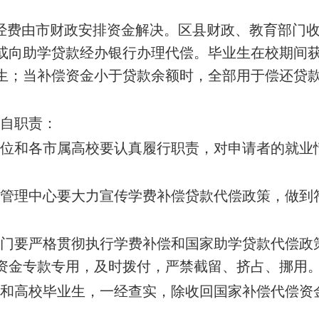
经费由市财政安排资金解决。区县财政、教育部门
或向助学贷款经办银行办理代偿。毕业生在校期间
生；当补偿资金小于贷款余额时，全部用于偿还贷
各自职责：
单位和各市属高校要认真履行职责，对申请者的就业
助管理中心要大力宣传学费补偿贷款代偿政策，做到
部门要严格贯彻执行学费补偿和国家助学贷款代偿政
资金专款专用，及时拨付，严禁截留、挤占、挪用
县和高校毕业生，一经查实，除收回国家补偿代偿资