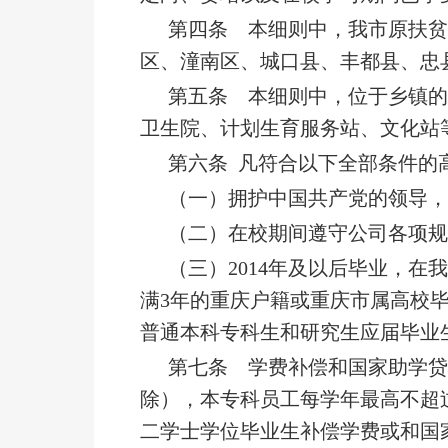
第四条 本细则中，我市原扶贫
区、潼南区、城口县、丰都县、忠
第五条 本细则中，位于乡镇的
卫生院、计划生育服务站、文化站
第六条 凡符合以下全部条件的
（一）拥护中国共产党的领导
（二）在校期间遵守公司各项
（三）2014年及以后毕业，
满3年的重庆户籍或重庆市属高校
普通本科专科生和研究生应届毕业
第七条 学费补偿和国家助学
除），本专科员工每学年最高不超过
二学士学位毕业生补偿学费或和国